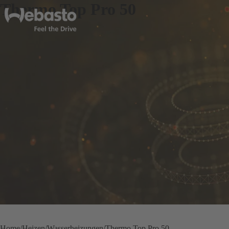
Thermo Top Pro 50
Home
Heizen
Wasserheizungen
Thermo Top Pro 50