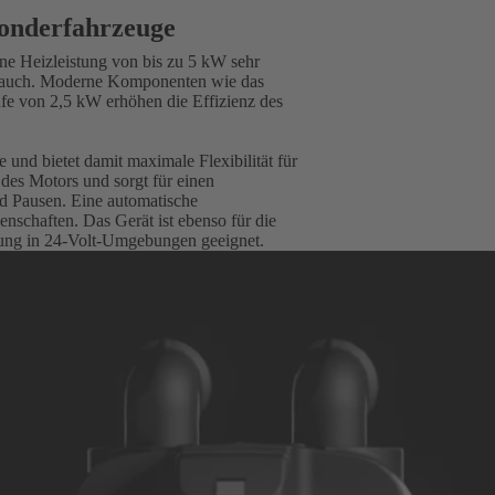
Sonderfahrzeuge
ne Heizleistung von bis zu 5 kW sehr
rbrauch. Moderne Komponenten wie das
fe von 2,5 kW erhöhen die Effizienz des
nd bietet damit maximale Flexibilität für
 des Motors und sorgt für einen
d Pausen. Eine automatische
schaften. Das Gerät ist ebenso für die
üstung in 24-Volt-Umgebungen geeignet.