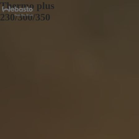
Thermo plus
230/300/350