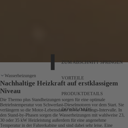
ZUM ABSCHNITT SPRINGEN
Wasserheizungen
VORTEILE
Nachhaltige Heizkraft auf erstklassigem
Niveau
PRODUKTDETAILS
Die Thermo plus Standheizungen sorgen für eine optimale
Betriebstemperatur von Schwerlast-Dieselmotoren vor dem Start. Sie
DOWNLOADS
verlängern so die Motor-Lebensdauer sowie Wartungs-Intervalle. In
den Stand-by-Phasen sorgen die Wasserheizungen mit wahlweise 23,
30 oder 35 kW Heizleistung außerdem für eine angenehme
Temperatur in der Fahrerkabine und sind dabei sehr leise. Eine