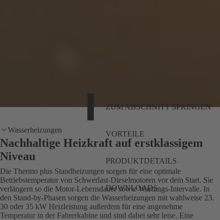
ZUM ABSCHNITT SPRINGEN
Wasserheizungen
VORTEILE
Nachhaltige Heizkraft auf erstklassigem
Niveau
PRODUKTDETAILS
Die Thermo plus Standheizungen sorgen für eine optimale
Betriebstemperatur von Schwerlast-Dieselmotoren vor dem Start. Sie
DOWNLOADS
verlängern so die Motor-Lebensdauer sowie Wartungs-Intervalle. In
den Stand-by-Phasen sorgen die Wasserheizungen mit wahlweise 23,
30 oder 35 kW Heizleistung außerdem für eine angenehme
Temperatur in der Fahrerkabine und sind dabei sehr leise. Eine