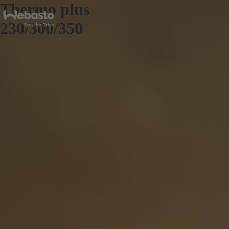
Thermo plus
230/300/350