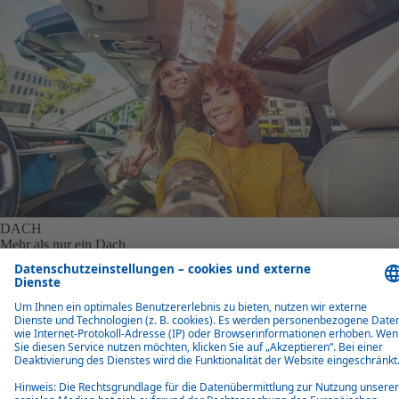
DACH
Mehr als nur ein Dach
Webasto entwickelt Dachsysteme – Panoramadächer, Cabriodächer
und sensorintegrierte Lösungen für autonomes Fahren;
Systemkompetenz, Design und OEM-Fokus
Mehr dazu