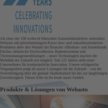
Als einer der 100 weltweit führenden Automobilzulieferer unterstützt
Webasto mit jahrzehntelangem Know-how und zukunftsorientierten
Produkten aktiv den Wandel der Branche: öffenbare- und feststehende
Dächer, elektrische Hochvoltheizer, Batteriesysteme und
Thermomanagementlösungen – unser Technologien machen die
Mobilität der Zukunft erst möglich. Seit 125 Jahren steht unser
Unternehmen für kontinuierliche Innovation. Unsere erfolgreiche
Vergangenheit prägt all unsere Lösungen für die Zukunft – von der
Serienfertigung über die globale Skalierbarkeit bis hin zur langfristigen
Zuverlässigkeit. Dieses Erbe ist bis heute unser Antrieb.
Produkte & Lösungen von Webasto