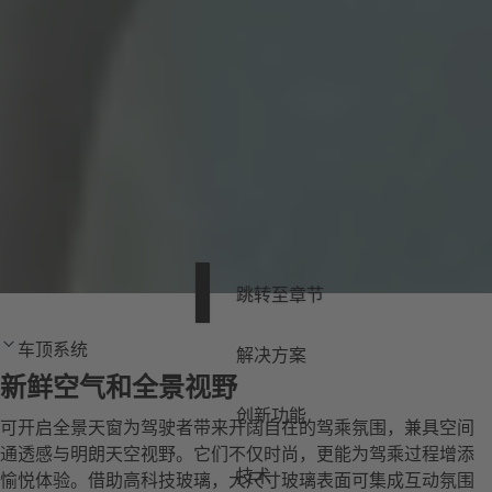
跳转至章节
车顶系统
解决方案
新鲜空气和全景视野
创新功能
可开启全景天窗为驾驶者带来开阔自在的驾乘氛围，兼具空间
通透感与明朗天空视野。它们不仅时尚，更能为驾乘过程增添
技术
愉悦体验。借助高科技玻璃，大尺寸玻璃表面可集成互动氛围