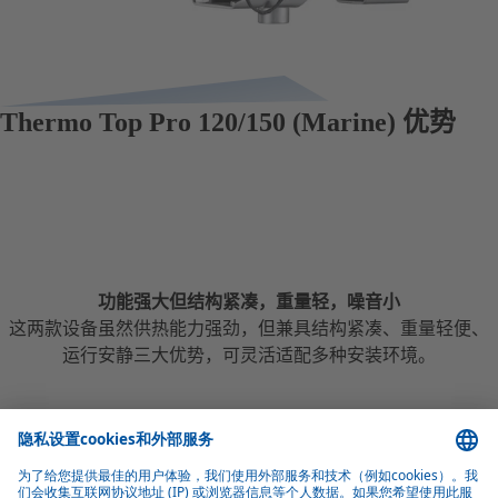
Thermo Top Pro 120/150 (Marine) 优势
功能强大但结构紧凑，重量轻，噪音小
这两款设备虽然供热能力强劲，但兼具结构紧凑、重量轻便、
运行安静三大优势，可灵活适配多种安装环境。