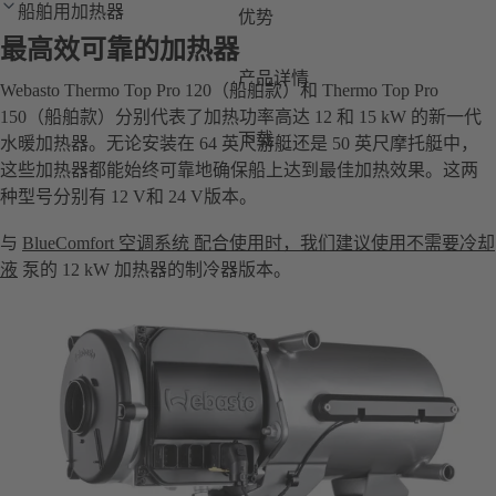
船舶用加热器
优势
最高效可靠的加热器
产品详情
Webasto Thermo Top Pro 120（船舶款）和 Thermo Top Pro
150（船舶款）分别代表了加热功率高达 12 和 15 kW 的新一代
下载
水暖加热器。无论安装在 64 英尺游艇还是 50 英尺摩托艇中，
这些加热器都能始终可靠地确保船上达到最佳加热效果。这两
种型号分别有 12 V和 24 V版本。
与
BlueComfort 空调系统 配合使用时，我们建议使用不需要冷却
液
泵的 12 kW 加热器的制冷器版本。