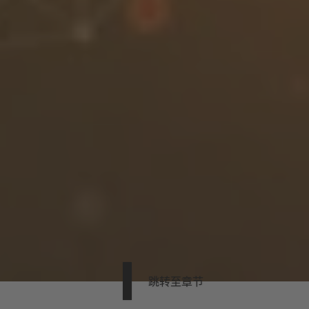
跳转至章节