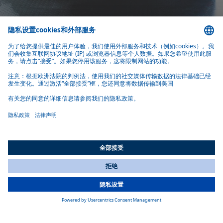
为中国量身定制解决方案，塑造供暖和制冷的未来
Webasto于2007年进入中国，便成为中国驻车加热器第一品牌。
Webasto长期致力于给客户提供舒适和安全的产品。不断投资并
组建专业技术和研发团队，优化和升级适合中国本土的新产
品，丰富产品线，给客户提供灵活的的定制化加热制冷方案。
不仅深耕于卡车主机厂业务，更在巴士和工程机械领域取得显
著成绩。
更多工厂及地点信息
All Countries
全球基地和工厂概览
You are currently on our website for
China
. To view your local
information, please visit our website for
America
.