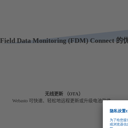
Field Data Monitoring (FDM) Connect 
无线更新 （OTA）
Webasto 可快速、轻松地远程更新或升级电池软件。