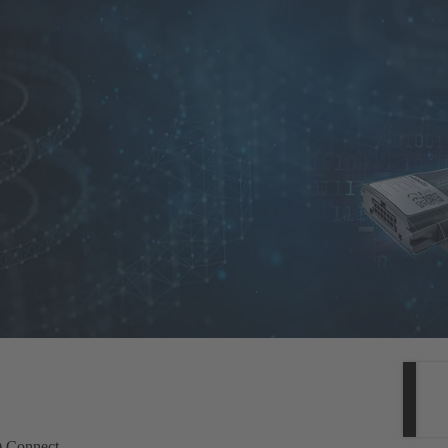
) Connect