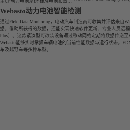
主页
动力电池系统
标准电池和热管理解决方案
Webasto动力电池智能检测
通过Field Data Monitoring，电动汽车制造商可收集并评估来
据。借助所获得的数据，还能实现快速软件更新、专业人员远程维护以
Plus）。这款紧凑型可改装设备通过移动网络定期将数据传送至W
Webasto能够实时掌握车辆电池的当前性能数据与运行状态。FDM
车及越野车等多种车型。