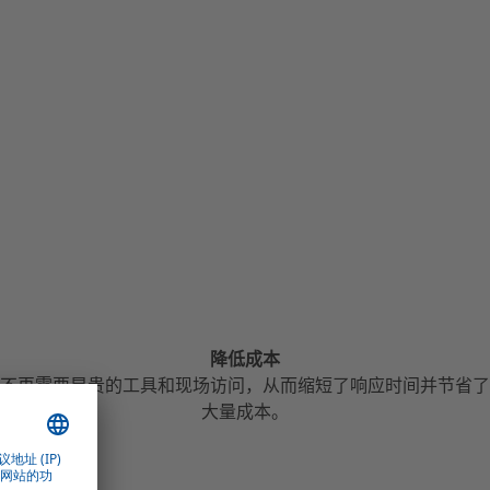
降低成本
不再需要昂贵的工具和现场访问，从而缩短了响应时间并节省了
大量成本。