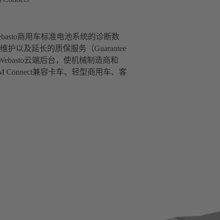
自Webasto商用车标准电池系统的诊断数
及延长的质保服务（Guarantee
ebasto云端后台，使机械制造商和
 Connect兼容卡车、轻型商用车、客