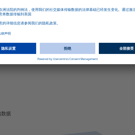
lus
面向未
o云端，借此可检查电池使用是否合
未来仅需通过无线下载更新软
ee Plus保修服务的前提条件。
传输数据