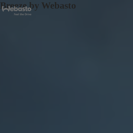
Breeze by Webasto