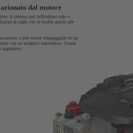
 azionato dal motore
ore. Il sistema può raffreddare solo o
dizioni di caldo che di freddo grazie alle
arcazione o può essere equipaggiato in un
onato con un semplice interruttore. Grazie
 aggiuntivi.