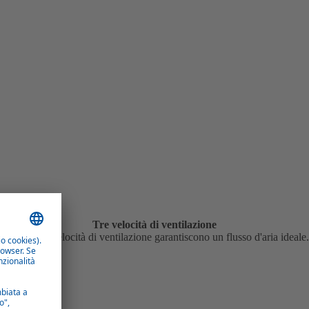
Tre velocità di ventilazione
Tre diverse velocità di ventilazione garantiscono un flusso d'aria ideale.