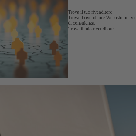
Trova il tuo rivenditore
Trova il rivenditore Webasto più vi
di consulenza.
Trova il mio rivenditore