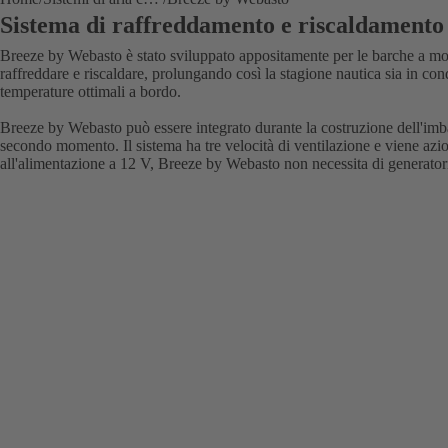
Sistema di raffreddamento e riscaldamento
Breeze by Webasto è stato sviluppato appositamente per le barche a mot
raffreddare e riscaldare, prolungando così la stagione nautica sia in con
temperature ottimali a bordo.
Breeze by Webasto può essere integrato durante la costruzione dell'imb
secondo momento. Il sistema ha tre velocità di ventilazione e viene azi
all'alimentazione a 12 V, Breeze by Webasto non necessita di generatori