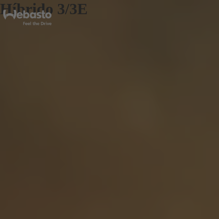
Híbrido 3/3E