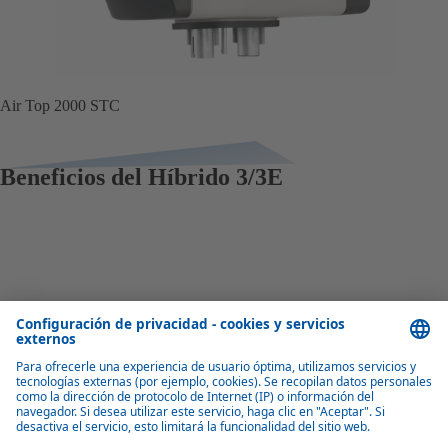
Air Top 2000 STC
Beneficios del Híbrido 3/3E
Calentamiento rápido
Gracias a la función power-boost, el Híbrido 3/3E garantiza
inmediatamente un interior cálido y agua caliente.