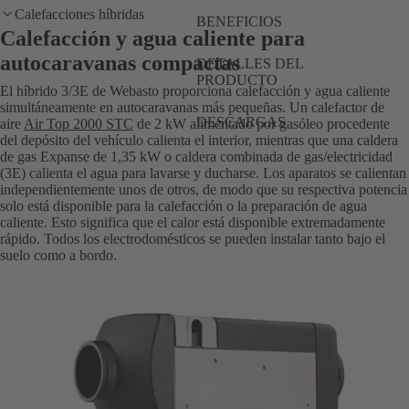
Calefacciones híbridas
BENEFICIOS
Calefacción y agua caliente para
autocaravanas compactas
DETALLES DEL
PRODUCTO
El híbrido 3/3E de Webasto proporciona calefacción y agua caliente
simultáneamente en autocaravanas más pequeñas. Un calefactor de
DESCARGAS
aire
Air Top 2000 STC
de 2 kW alimentado por gasóleo procedente
del depósito del vehículo calienta el interior, mientras que una caldera
de gas Expanse de 1,35 kW o caldera combinada de gas/electricidad
(3E) calienta el agua para lavarse y ducharse. Los aparatos se calientan
independientemente unos de otros, de modo que su respectiva potencia
solo está disponible para la calefacción o la preparación de agua
caliente. Esto significa que el calor está disponible extremadamente
rápido. Todos los electrodomésticos se pueden instalar tanto bajo el
suelo como a bordo.