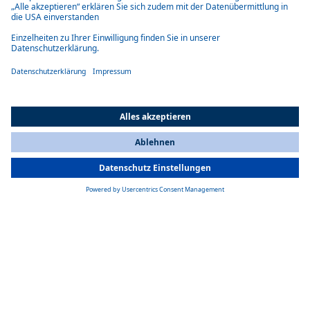
All Countries
You are currently on our website for
Germany
. To view your local
information, please visit our website for
America
.