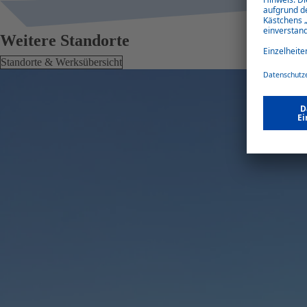
Weitere Standorte
Standorte & Werksübersicht