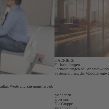
KARRIERE
Fachabteilungen
Fachabteilungen bei Webasto – tech
Systempartners, die Mobilität entw
kultur, Werte und Zusammenarbeit,
Mehr dazu
Über uns
Die Gruppe
Verantwortung