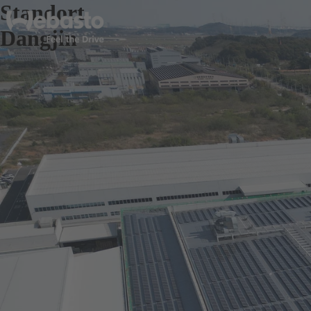
Standort
Dangjin