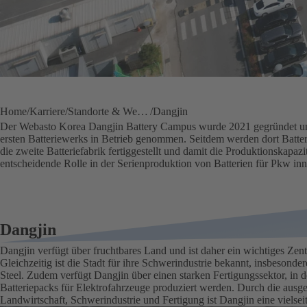
Home
Karriere
Standorte & Werke
Dangjin
Der Webasto Korea Dangjin Battery Campus wurde 2021 gegründet und
ersten Batteriewerks in Betrieb genommen. Seitdem werden dort Batte
die zweite Batteriefabrik fertiggestellt und damit die Produktionskapazi
entscheidende Rolle in der Serienproduktion von Batterien für Pkw in
Dangjin
Dangjin verfügt über fruchtbares Land und ist daher ein wichtiges Zent
Gleichzeitig ist die Stadt für ihre Schwerindustrie bekannt, insbeson
Steel. Zudem verfügt Dangjin über einen starken Fertigungssektor, in
Batteriepacks für Elektrofahrzeuge produziert werden. Durch die aus
Landwirtschaft, Schwerindustrie und Fertigung ist Dangjin eine vielseiti