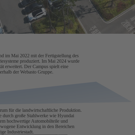
 im Mai 2022 mit der Fertigstellung des
riesysteme produziert. Im Mai 2024 wurde
tät erweitert. Der Campus spielt eine
nerhalb der Webasto Gruppe.
rum für die landwirtschaftliche Produktion.
dere durch große Stahlwerke wie Hyundai
 dem hochwertige Automobilteile und
gewogene Entwicklung in den Bereichen
ge Industriestadt.