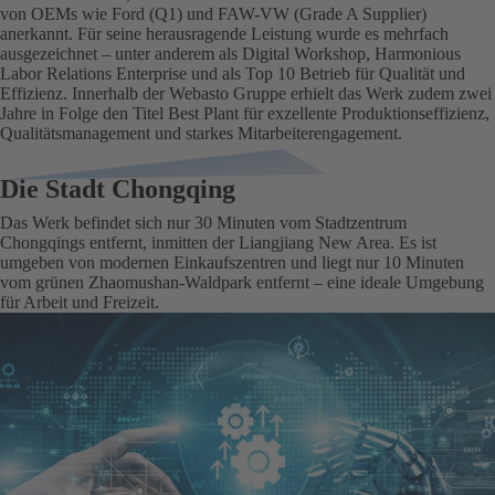
von OEMs wie Ford (Q1) und FAW-VW (Grade A Supplier)
anerkannt. Für seine herausragende Leistung wurde es mehrfach
ausgezeichnet – unter anderem als Digital Workshop, Harmonious
Labor Relations Enterprise und als Top 10 Betrieb für Qualität und
Effizienz. Innerhalb der Webasto Gruppe erhielt das Werk zudem zwei
Jahre in Folge den Titel Best Plant für exzellente Produktionseffizienz,
Qualitätsmanagement und starkes Mitarbeiterengagement.
Die Stadt Chongqing
Das Werk befindet sich nur 30 Minuten vom Stadtzentrum
Chongqings entfernt, inmitten der Liangjiang New Area. Es ist
umgeben von modernen Einkaufszentren und liegt nur 10 Minuten
vom grünen Zhaomushan-Waldpark entfernt – eine ideale Umgebung
für Arbeit und Freizeit.