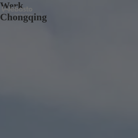
Werk
Chongqing