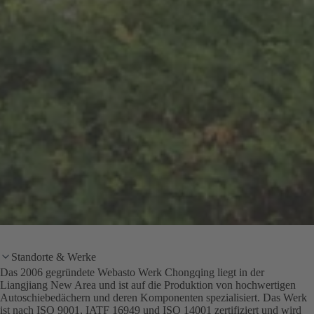
Standorte & Werke
Das 2006 gegründete Webasto Werk Chongqing liegt in der
Liangjiang New Area und ist auf die Produktion von hochwertigen
Autoschiebedächern und deren Komponenten spezialisiert. Das Werk
ist nach ISO 9001, IATF 16949 und ISO 14001 zertifiziert und wird