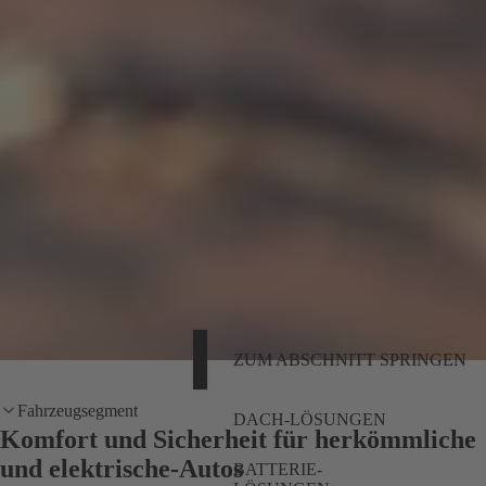
ZUM ABSCHNITT SPRINGEN
Fahrzeugsegment
DACH-LÖSUNGEN
Komfort und Sicherheit für herkömmliche
und elektrische-Autos
BATTERIE-