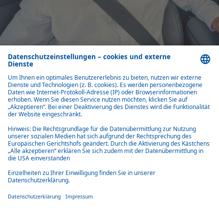
Feste Panoramadächer
Für OEMs: Festdachsysteme mit schaltbarer Verglasung und Ambienteli
Elektrofahrzeuge.
Mehr dazu