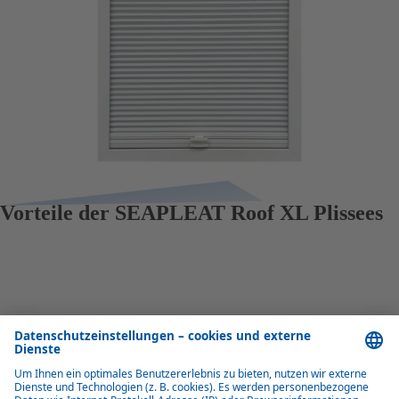
Vorteile der SEAPLEAT Roof XL Plissees
Temperatur- und Lichtsteuerung
Temperatur- und Lichtregulierung für mehr Komfort in der Kabine.