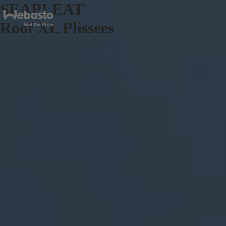
SEAPLEAT
Roof XL Plissees