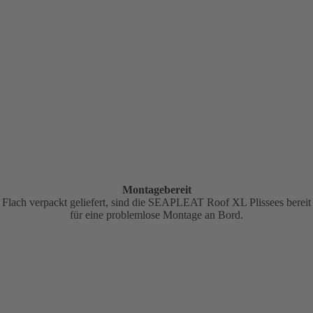
Montagebereit
Flach verpackt geliefert, sind die SEAPLEAT Roof XL Plissees bereit
für eine problemlose Montage an Bord.