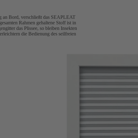
ng an Bord, verschließt das SEAPLEAT
esamten Rahmen gehaltene Stoff ist in
engitter das Plissee, so bleiben Insekten
rleichtern die Bedienung des seilfreien