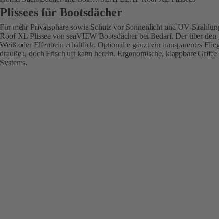
Plissees für Bootsdächer
Für mehr Privatsphäre sowie Schutz vor Sonnenlicht und UV-Strahlu
Roof XL Plissee von seaVIEW Bootsdächer bei Bedarf. Der über den g
Weiß oder Elfenbein erhältlich. Optional ergänzt ein transparentes Flieg
draußen, doch Frischluft kann herein. Ergonomische, klappbare Griffe e
Systems.