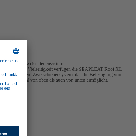
Innovatives Zweischienensystem
Für maximale Vielseitigkeit verfügen die SEAPLEAT Roof XL
Plissees über ein Zweischienensystem, das die Befestigung von
Stoffen sowohl von oben als auch von unten ermöglicht.