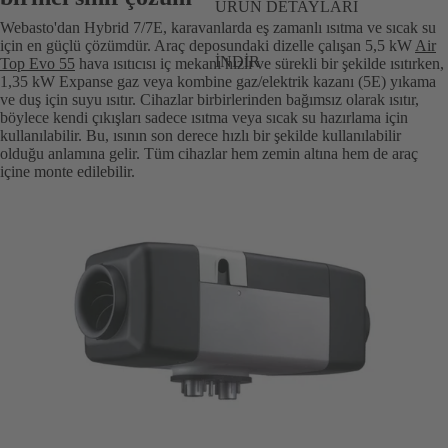
ÜRÜN DETAYLARI
Webasto'dan Hybrid 7/7E, karavanlarda eş zamanlı ısıtma ve sıcak su
için en güçlü çözümdür. Araç deposundaki dizelle çalışan 5,5 kW
Air
İNDIR
Top Evo 55
hava ısıtıcısı iç mekanı hızlı ve sürekli bir şekilde ısıtırken,
1,35 kW Expanse gaz veya kombine gaz/elektrik kazanı (5E) yıkama
ve duş için suyu ısıtır. Cihazlar birbirlerinden bağımsız olarak ısıtır,
böylece kendi çıkışları sadece ısıtma veya sıcak su hazırlama için
kullanılabilir. Bu, ısının son derece hızlı bir şekilde kullanılabilir
olduğu anlamına gelir. Tüm cihazlar hem zemin altına hem de araç
içine monte edilebilir.