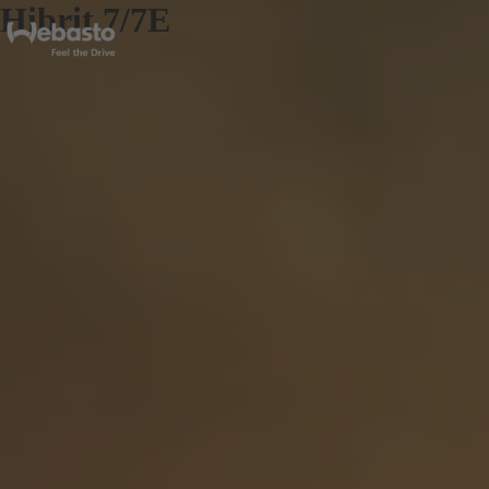
Hibrit 7/7E