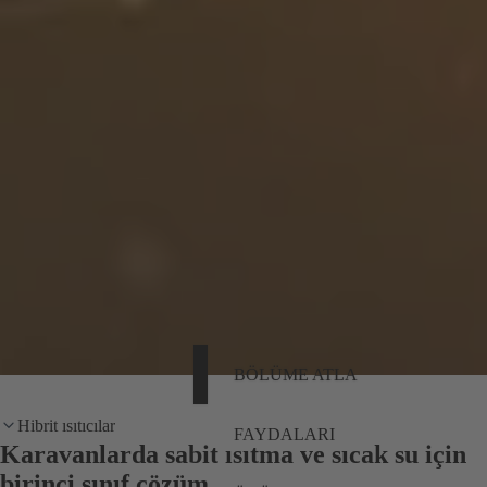
BÖLÜME ATLA
Hibrit ısıtıcılar
FAYDALARI
Karavanlarda sabit ısıtma ve sıcak su için
birinci sınıf çözüm