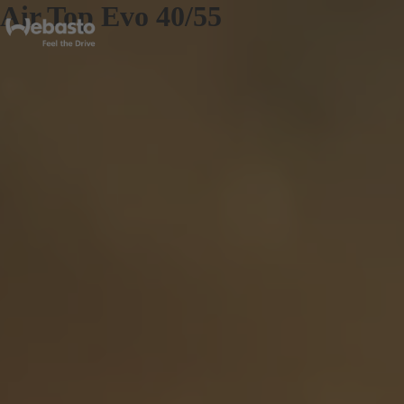
Air Top Evo 40/55