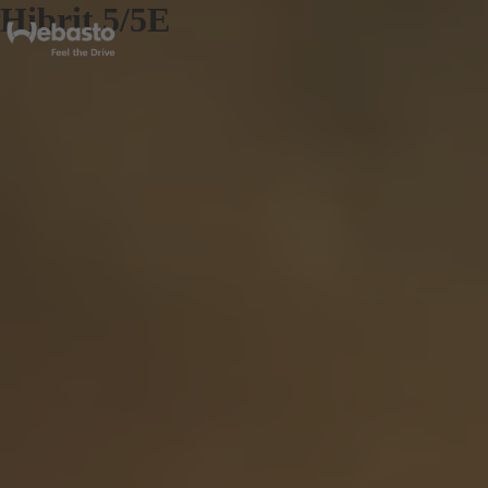
Hibrit 5/5E