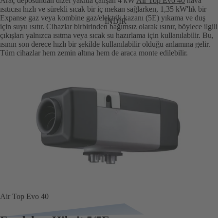
Araç deposundan dizel yakıtla çalışan 4 kW
Air Top Evo 40
hava
ısıtıcısı hızlı ve sürekli sıcak bir iç mekan sağlarken, 1,35 kW'lık bir
Expanse gaz veya kombine gaz/elektrik kazanı (5E) yıkama ve duş
İNDIR
için suyu ısıtır. Cihazlar birbirinden bağımsız olarak ısınır, böylece ilgili
çıkışları yalnızca ısıtma veya sıcak su hazırlama için kullanılabilir. Bu,
ısının son derece hızlı bir şekilde kullanılabilir olduğu anlamına gelir.
Tüm cihazlar hem zemin altına hem de araca monte edilebilir.
Air Top Evo 40