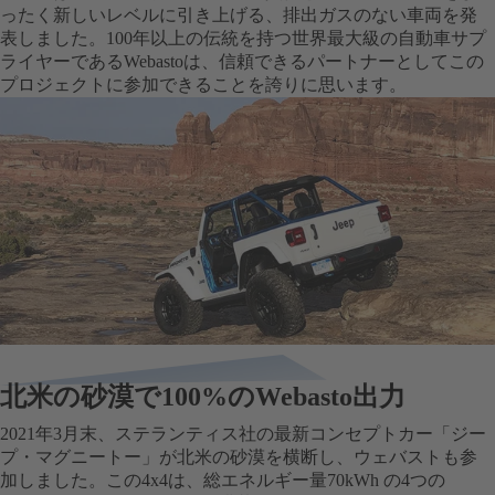
ったく新しいレベルに引き上げる、排出ガスのない車両を発
表しました。100年以上の伝統を持つ世界最大級の自動車サプ
ライヤーであるWebastoは、信頼できるパートナーとしてこの
プロジェクトに参加できることを誇りに思います。
北米の砂漠で100%のWebasto出力
2021年3月末、ステランティス社の最新コンセプトカー「ジー
プ・マグニートー」が北米の砂漠を横断し、ウェバストも参
加しました。この4x4は、総エネルギー量70kWh の4つの