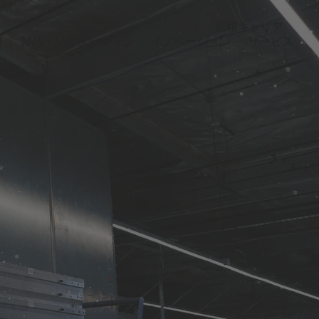
広報
キャリア
報
製品・ソリューション
イノベーション
サービス