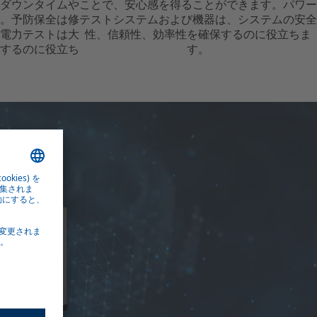
ダウンタイムや
ことで、安心感を得ることができます。パワー
。予防保全は修
テストシステムおよび機器は、システムの安全
電力テストは大
性、信頼性、効率性を確保するのに役立ちま
するのに役立ち
す。