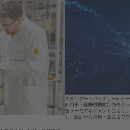
スタンダードバッテリー&サー
商用車・移動機械向けのモジュ
合サーモマネジメントにより、
し、設計から試験・量産までワ