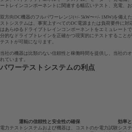
ートレインコンポーネントに関連する幅広いテスト、充電、お
双方向DC機器のフルパワーレンジ(+/- 5kW〜+/- 1MW)
ストシステムは、事実上すべてのDC電源または負荷要件に対応で
はあらゆるドライブトレインコンポーネントをエミュレートで
分的なドライブトレインを正確かつ現実的にテストすることができ、真のHIL
テストが可能になります。
当社の機器は比類のない信頼性と稼働時間を提供し、当社のオ
れています。
パワーテストシステムの利点
運転の信頼性と安全性の確保
効率と
電力テストシステムおよび機器は、コストのか
電力試験システ