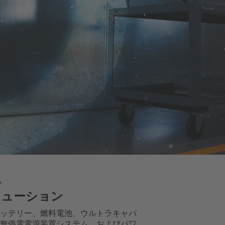
ム
リューション
ッテリー、燃料電池、ウルトラキャパ
無停電電源装置システム、およびパワ