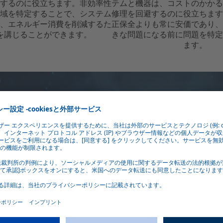
するのに役立ちます。非効率性
テムと機器は、コストのかかる
域を特定することで、システム
修理を回避するのに役立ちます
、エネルギー消費を削減するた
正保全よりも常に安価であり、
を講じることができます。
きな問題になる前に問題を特定
ます。