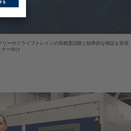
EVバッテリーやドライブトレインの高精度試験と効率的な検証を実現
トナー向け