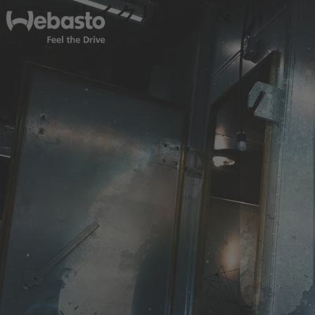
パワーサイクリング &
試験システム