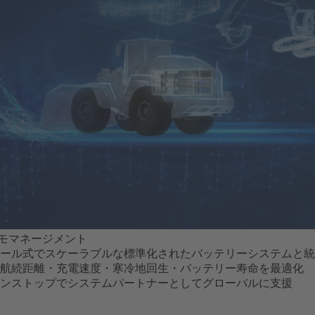
モマネージメント
ール式でスケーラブルな標準化されたバッテリーシステムと統
航続距離・充電速度・寒冷地回生・バッテリー寿命を最適化
ンストップでシステムパートナーとしてグローバルに支援