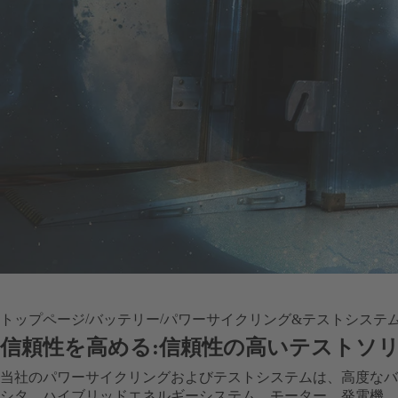
トップページ
バッテリー
パワーサイクリング&テストシステ
信頼性を高める:信頼性の高いテストソ
当社のパワーサイクリングおよびテストシステムは、高度なバ
シタ、ハイブリッドエネルギーシステム、モーター、発電機、