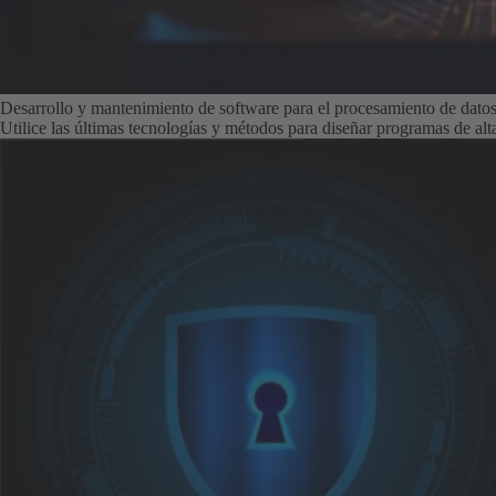
Desarrollo y mantenimiento de software para el procesamiento de datos 
Utilice las últimas tecnologías y métodos para diseñar programas de alta