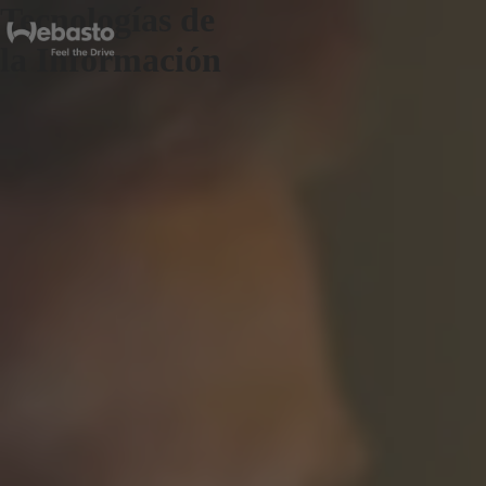
Tecnologías de
la Información