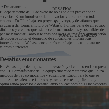
Departamentos
DESAFÍOS
El departamento de TI de Webasto no es solo un proveedor de
servicios. Es un impulsor de la innovación y el cambio en toda la
empresa. En TI, trabajas en proyectos diversos y desafiantes que
REQUISITOS
ayudan a dar forma al futuro de Webasto. Formas parte de un equipo
dinámico y creativo que establece formas modernas y sostenibles de
pensar y trabajar. Tanto si te apasiona la digitalización y optimización
PORTAL DE EMPLEO
de procesos como el desarrollo de aplicaciones informáticas
innovadoras, en Webasto encontrarás el trabajo adecuado para tus
talentos e intereses.
Desafíos emocionantes
En Webasto, puede impulsar la innovación y el cambio en la empresa
con TI. Formarás parte de un equipo dinámico y creativo que utiliza
métodos de trabajo modernos y sostenibles. Encontrará lo que se
adapte a sus talentos e intereses, ya sea que esté digitalizando y
optimizando procesos o desarrollando aplicaciones de TI innovadoras.