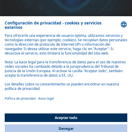
Planificación e implementación de medidas de seguridad informática
Implemente medidas de protección como firewalls, cifrado, contraseñas,
Lo que debes llevar contigo
El departamento de TI de Webasto le ofrece emocionantes desafíos y
una amplia gama de tareas. Para tener éxito en esta área, debes tener
ciertas habilidades y cualidades. Aquí te presentamos cuáles son.