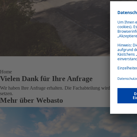
Home
Vielen Dank für Ihre Anfrage
Wir haben Ihre Anfrage erhalten. Die Fachabteilung wird diese bearbei
setzen.
Mehr über Webasto