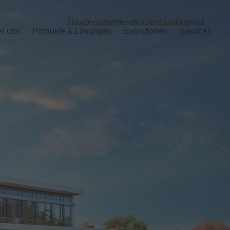
Händlersuche
Presse
Karriere
Händlerportal
r uns
Produkte & Lösungen
Evolutionen
Services