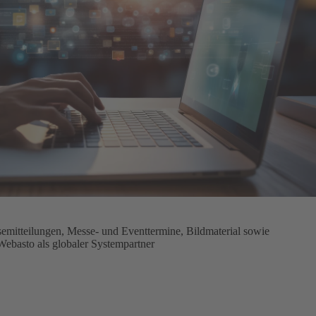
mitteilungen, Messe- und Eventtermine, Bildmaterial sowie
Webasto als globaler Systempartner