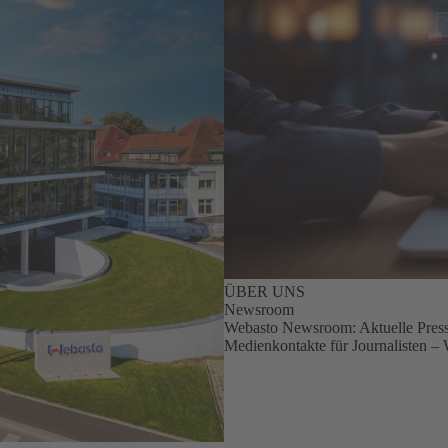
ÜBER UNS
Newsroom
Webasto Newsroom: Aktuelle Presse
Medienkontakte für Journalisten – 