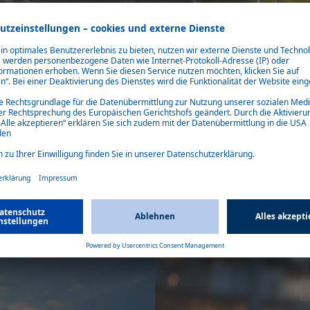
ten und sich mit Ihnen in Verbindung