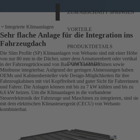
ZUM ABSCHNITT SPRINGEN
Integrierte Klimaanlagen
VORTEILE
Sehr flache Anlage für die Integration ins
Fahrzeugdach
PRODUKTDETAILS
Die Slim Profile (SP) Klimaanlagen von Webasto sind mit einer Höhe
von nur 80 mm in die Dächer, unter dem Armaturenbrett oder vertikal
DOWNLOADS
in der Fahrzeugrückwand von Bau- und Landmaschinen sowie
Minibusse integrierbar. Aufgrund der geringen Abmessungen haben
OEMs und Kabinenhersteller viele Design-Möglichkeiten für ihre
Fahrzeugkabinen mit viel Kopffreiheit und guter Sicht für Fahrerinnen
und Fahrer. Die Anlagen können mit bis zu 7 kW kühlen und bis zu
6,6 kW heizen. Um die Klimaanlagen in die vorhandene
Steuerelektronik der Fahrzeuge und Maschinen zu integrieren, sind sie
mit dem elektrischen Klimasteuergerät (CECU) von Webasto
kombinierbar.