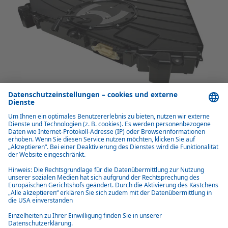
Vorteile integrierte Klimaanlagen Slim
Profile
Flexible Montagemöglichkeiten