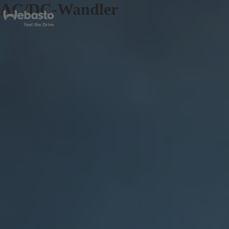
AC/DC-Wandler