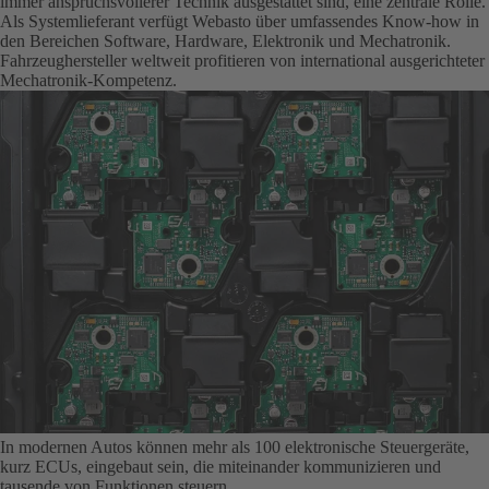
immer anspruchsvollerer Technik ausgestattet sind, eine zentrale Rolle.
Als Systemlieferant verfügt Webasto über umfassendes Know-how in
den Bereichen Software, Hardware, Elektronik und Mechatronik.
Fahrzeughersteller weltweit profitieren von international ausgerichteter
Mechatronik-Kompetenz.
In modernen Autos können mehr als 100 elektronische Steuergeräte,
kurz ECUs, eingebaut sein, die miteinander kommunizieren und
tausende von Funktionen steuern.