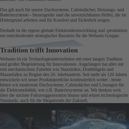
Das gilt auch für unsere Dachsysteme, Cabriodächer, Heizungs- und
Batteriesysteme - Steuergeräte sind die unverzichtbaren Helfer, die im
Hintergrund arbeiten und für Komfort und Sicherheit sorgen.
Deshalb ist die eigene globale Elektronikentwicklung und -produktion
ein entscheidender strategischer Baustein für die Webasto Gruppe.
Tradition trifft Innovation
Webasto ist ein Technologieunternehmen mit einer langen Tradition
und großer Begeisterung für Innovationen. Angefangen hat alles mit
rein mechanischem Zubehör wie Stanzteilen, Drahtbügeln und
Mausefallen zu Beginn des 20. Jahrhunderts. Seit mehr als 120 Jahren
entwickeln wir unser Produktportfolio kontinuierlich weiter - heute
bieten wir modernste Dachsysteme, Cabriodächer und Lösungen für
die Elektromobilität, wie z.B. Batteriesysteme an. Wir denken weit
über die nächste Fahrzeuggeneration hinaus und setzen technologische
Standards, auch für die Megatrends der Zukunft.