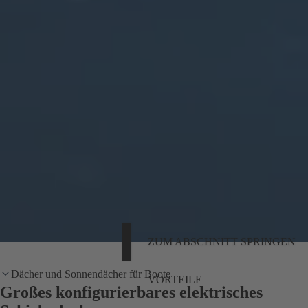
ZUM ABSCHNITT SPRINGEN
Dächer und Sonnendächer für Boote
VORTEILE
Großes konfigurierbares elektrisches