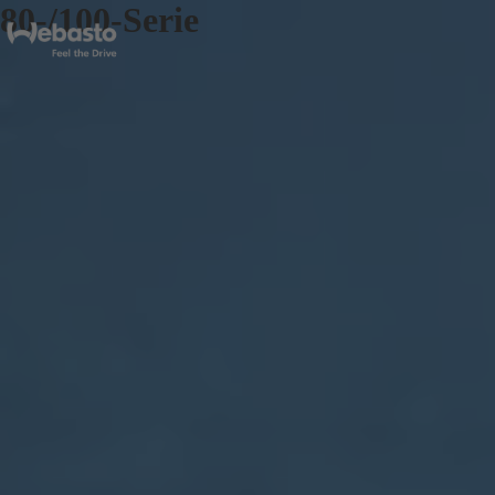
80-/100-Serie