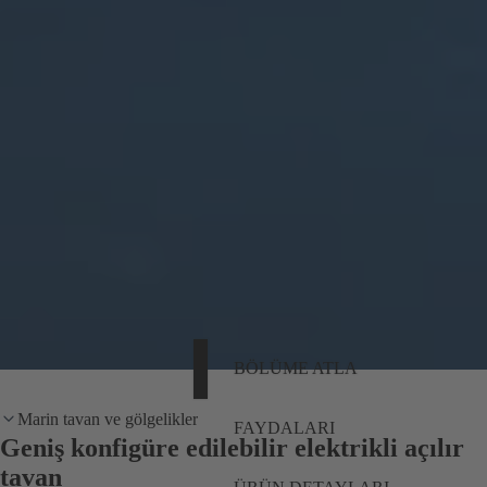
BÖLÜME ATLA
Marin tavan ve gölgelikler
FAYDALARI
Geniş konfigüre edilebilir elektrikli açılır
tavan