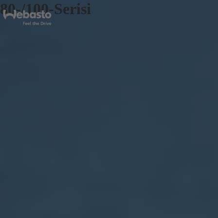
80-/100-Serisi