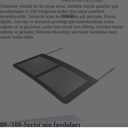
ÜRÜN DETAYLARI
Teknelere yönelik bu iki tavan serisi, özellikle büyük paneller için
tasarlanmıştır ve 100 kilograma kadar olan kayar panelleri
INDIR
destekleyebilir. Teknenin içine bol miktarda ışık getirirler. Boyut,
eğrilik, cam tipi ve donanım gerektiği gibi tanımlandıktan sonra,
sağlam ve su geçirmez çatılar tam olarak test edilmiş, önceden monte
edilmiş ve gelişmiş Webasto teknolojisi sayesinde kuruluma hazır
olarak teslim edilir.
80-/100-Serisi'nin faydaları