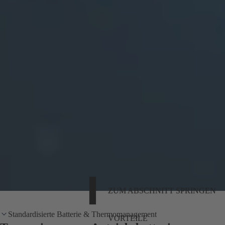
ZUM ABSCHNITT SPRINGEN
Standardisierte Batterie & Thermomanagement
VORTEILE