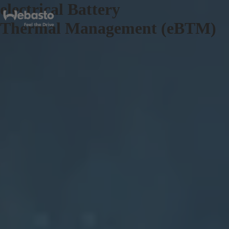
electrical Battery
Thermal Management (eBTM)