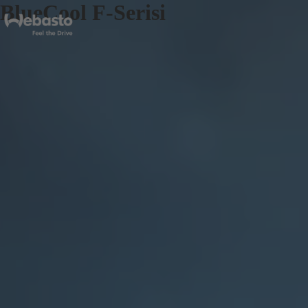
BlueCool F-Serisi