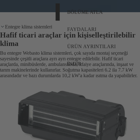
BÖLÜME ATLA
Entegre klima sistemleri
FAYDALARI
Hafif ticari araçlar için kişiselleştirilebilir
klima
ÜRÜN AYRINTILARI
Bu entegre Webasto klima sistemleri, çok sayıda montaj seçeneği
sayesinde çeşitli araçlara ayrı ayrı entegre edilebilir. Hafif ticari
İNDIR
araçlarda, minibüslerde, ambulanslarda, itfaiye araçlarında, inşaat ve
tarım makinelerinde kullanırlar. Soğutma kapasiteleri 6.2 ila 7.7 kW
arasındadır ve bazı durumlarda 10,2 kW'a kadar ısıtma da yapabilirler.