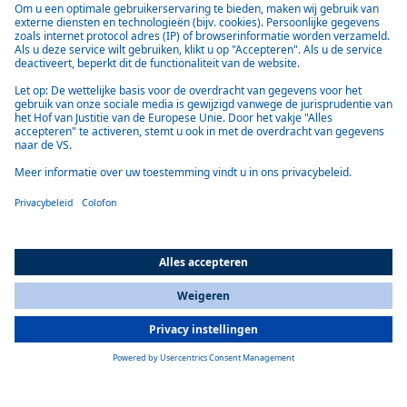
Luchtverwarmers
Snelle, stille warmte, waar u ook gaat – Webasto luchtverwarmers voor
Meer informatie
All Countries
You are currently on our website for
Netherlands
. To view your local
information, please visit our website for
America
.