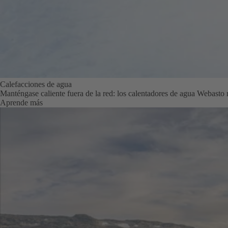
Calefacciones de agua
Manténgase caliente fuera de la red: los calentadores de agua Webast
Aprende más