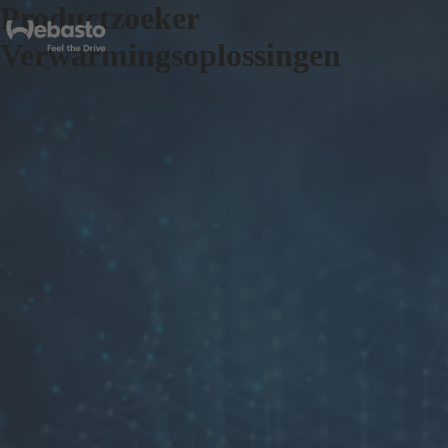
Productzoeker
Verwarmingsoplossingen