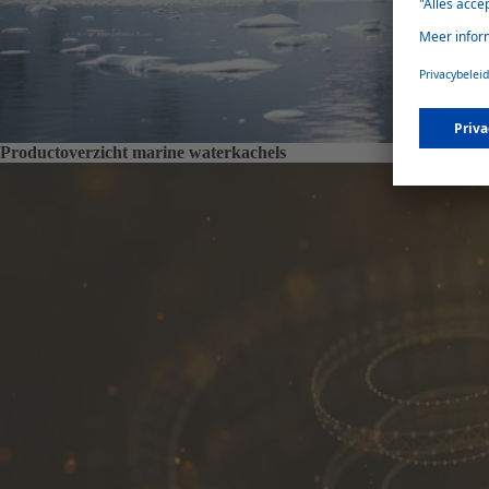
Productoverzicht marine waterkachels