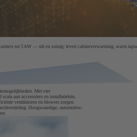
rmers tot 5 kW — stil en zuinig; levert cabineverwarming, warm tap
tiemogelijkheden. Met vier
scala aan accessoires en installatiekits,
iciënte ventilatoren en blowers zorgen
 luchtverdeling. Hoogwaardige, automotive-
ur.