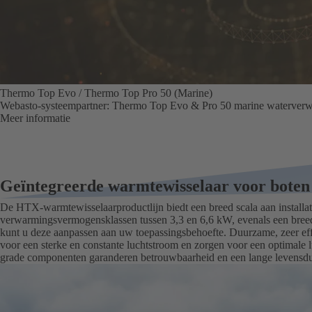
Thermo Top Evo / Thermo Top Pro 50 (Marine)
Webasto-systeempartner: Thermo Top Evo & Pro 50 marine waterverwa
Meer informatie
Geïntegreerde warmtewisselaar voor boten
De HTX-warmtewisselaarproductlijn biedt een breed scala aan installa
verwarmingsvermogensklassen tussen 3,3 en 6,6 kW
,
evenals een breed 
kunt u deze aanpassen aan uw toepassingsbehoefte. Duurzame, zeer eff
voor een sterke en constante luchtstroom en zorgen voor een optimale
grade componenten garanderen betrouwbaarheid en een lange levensdu