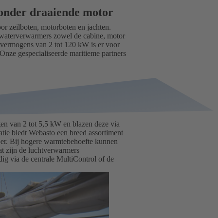
onder draaiende motor
or zeilboten, motorboten en jachten.
 waterverwarmers zowel de cabine, motor
t vermogens van 2 tot 120 kW is er voor
? Onze gespecialiseerde maritieme partners
n van 2 tot 5,5 kW en blazen deze via
llatie biedt Webasto een breed assortiment
fvoer. Bij hogere warmtebehoefte kunnen
t zijn de luchtverwarmers
dig via de centrale MultiControl of de