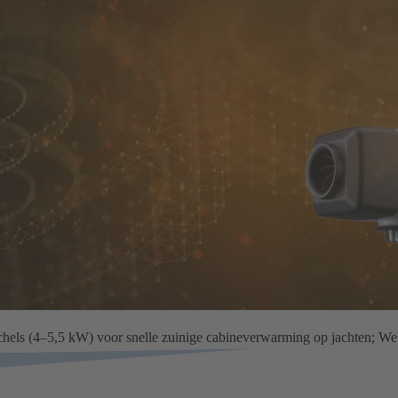
chels (4–5,5 kW) voor snelle zuinige cabineverwarming op jachten; We