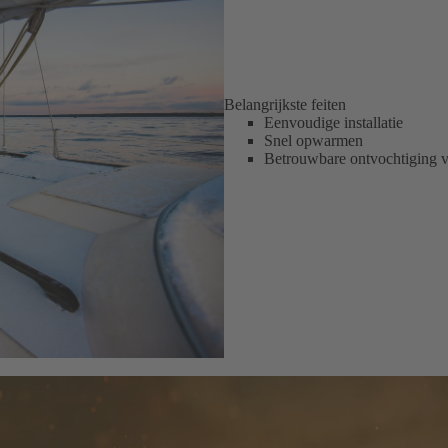
Belangrijkste feiten
Eenvoudige installatie
Snel opwarmen
Betrouwbare ontvochtiging v