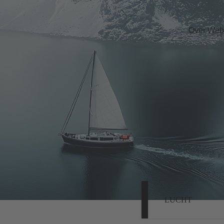
Over Web
LUCHT