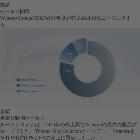
業績
セールス開発
Webasto Groupの2025会計年度の売上高は40億ユーロに達す
る。
業績
事業分野別セールス
ルーフシステムは、2025年の売上高でWebastoの最大の製品グ
ループでした。Thermo 役員 Solutionsとバッテリー Systemsは、
それぞれ約13%と8%の売上に貢献しました。