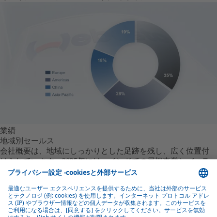
業績
地域別セールス
会社概要は、地域にしっかりとした足跡を残し、広く位置付
けられています。2025年には、インドでの屋根事業とバッテ
リーシステムの成長に支えられ、収益構成はAPACにさらにシ
フトしました。ヨーロッパが引き続き最大の地域であり、南
北アメリカは安定しています。