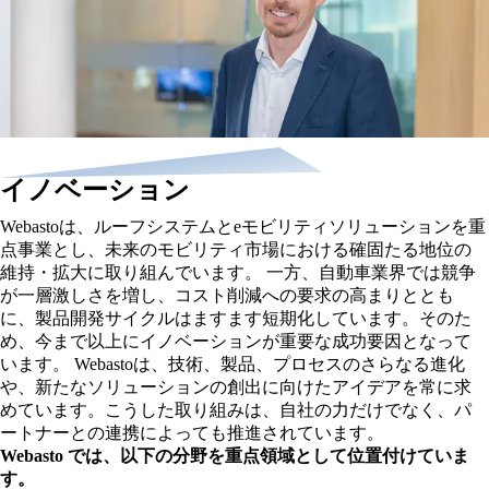
イノベーション
Webastoは、ルーフシステムとeモビリティソリューションを重
点事業とし、未来のモビリティ市場における確固たる地位の
維持・拡大に取り組んでいます。 一方、自動車業界では競争
が一層激しさを増し、コスト削減への要求の高まりととも
に、製品開発サイクルはますます短期化しています。そのた
め、今まで以上にイノベーションが重要な成功要因となって
います。 Webastoは、技術、製品、プロセスのさらなる進化
や、新たなソリューションの創出に向けたアイデアを常に求
めています。こうした取り組みは、自社の力だけでなく、パ
ートナーとの連携によっても推進されています。
Webasto では、以下の分野を重点領域として位置付けていま
す。