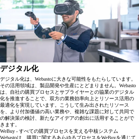
デジタル化
デジタル化は、Webastoに大きな可能性をもたらしています。
その活用領域は、製品開発や生産にとどまりません。Webasto
は、自社の購買プロセスとサプライヤーとの協業のデジタル
化を推進することで、双方の業務効率向上とリソース活用の
最適化を実現しています。こうして生み出されたリソース
を、より付加価値の高い業務や、複雑な課題に対して共同で
の解決策の検討、新たなアイデアの創出に活用することがで
きます。
WeBuy - すべての購買プロセスを支える中核システム
Webastoは、購買に関するあらゆるプロセスをWeBuyを通じて