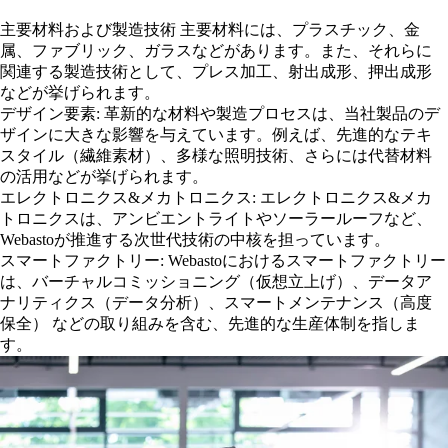
主要材料および製造技術
主要材料には、プラスチック、金
属、ファブリック、ガラスなどがあります。また、それらに
関連する製造技術として、プレス加工、射出成形、押出成形
などが挙げられます。
デザイン要素:
革新的な材料や製造プロセスは、当社製品のデ
ザインに大きな影響を与えています。例えば、先進的なテキ
スタイル（繊維素材）、多様な照明技術、さらには代替材料
の活用などが挙げられます。
エレクトロニクス&メカトロニクス:
エレクトロニクス&メカ
トロニクスは、アンビエントライトやソーラールーフなど、
Webastoが推進する次世代技術の中核を担っています。
スマートファクトリー:
Webastoにおけるスマートファクトリー
は、バーチャルコミッショニング（仮想立上げ）、データア
ナリティクス（データ分析）、スマートメンテナンス（高度
保全） などの取り組みを含む、先進的な生産体制を指しま
す。