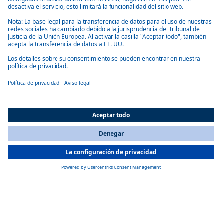
Más información sobre la evolución de
nuestras tecnologías
All Countries
You are currently on our website for
Spain
. To view your local
information, please visit our website for
America
.