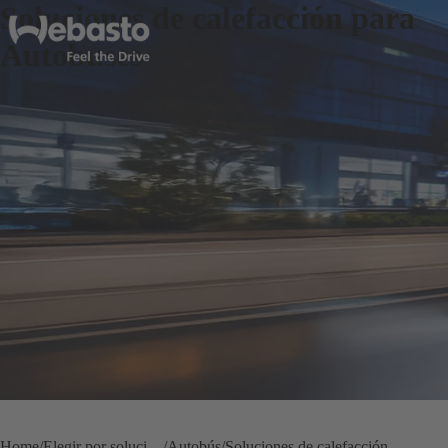
Soluciones de calefacción para
Autobuses
Home
Elegir por solución de vehículo
Autobús
Soluciones de calefacción