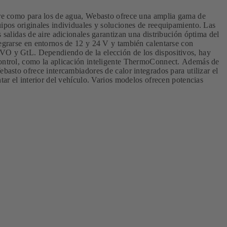
ire como para los de agua, Webasto ofrece una amplia gama de
uipos originales individuales y soluciones de reequipamiento. Las
s salidas de aire adicionales garantizan una distribución óptima del
tegrarse en entornos de 12 y 24 V y también calentarse con
VO y GtL. Dependiendo de la elección de los dispositivos, hay
control, como la aplicación inteligente ThermoConnect. Además de
ebasto ofrece intercambiadores de calor integrados para utilizar el
ntar el interior del vehículo. Varios modelos ofrecen potencias