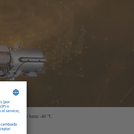
miones, fiable hasta -40 °C