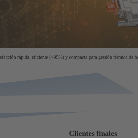
efacción rápida, eficiente (>95%) y compacta para gestión térmica de b
Clientes finales