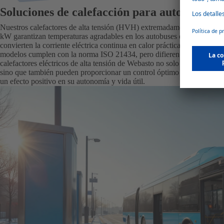
Soluciones de calefacción para autobuses el
Nuestros calefactores de alta tensión (HVH) extremadamente eficientes 
kW garantizan temperaturas agradables en los autobuses eléctricos. Los
convierten la corriente eléctrica continua en calor prácticamente sin pé
modelos cumplen con la norma ISO 21434, pero difieren en términos de
calefactores eléctricos de alta tensión de Webasto no solo calientan los
sino que también pueden proporcionar un control óptimo de la temperatur
un efecto positivo en su autonomía y vida útil.