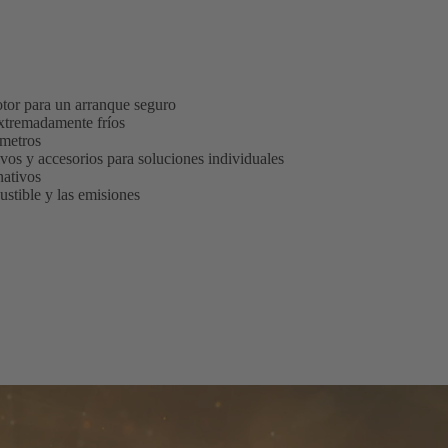
tor para un arranque seguro
extremadamente fríos
 metros
vos y accesorios para soluciones individuales
nativos
stible y las emisiones