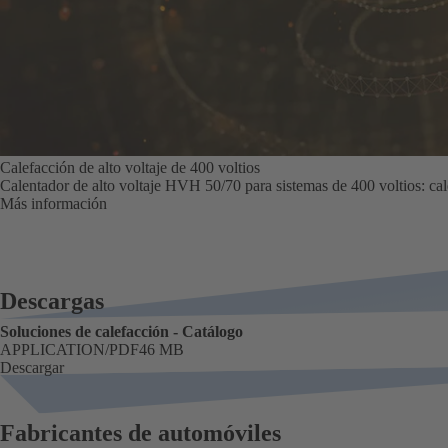
Calefacción de alto voltaje de 400 voltios
Calentador de alto voltaje HVH 50/70 para sistemas de 400 voltios: cal
Más información
Descargas
Soluciones de calefacción - Catálogo
FORMATO
APPLICATION/PDF
Tamaño
46 MB
Descargar
Fabricantes de automóviles