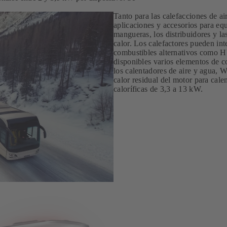
Tanto para las calefacciones de a
aplicaciones y accesorios para eq
mangueras, los distribuidores y la
calor. Los calefactores pueden in
combustibles alternativos como H
disponibles varios elementos de 
los calentadores de aire y agua, W
calor residual del motor para cale
caloríficas de 3,3 a 13 kW.