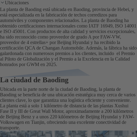
Ubicaciones
La planta de Baoding está ubicada en Baoding, provincia de Hebei, y
está especializada en la fabricación de techos corredizos para
automóviles y componentes relacionados. La planta de Baoding ha
obtenido certificaciones internacionales como IATF 16949, ISO 14001
e ISO 45001. Con productos de alta calidad y servicios excepcionales,
ha sido reconocido como proveedor de grado A por FAW-VW,
proveedor de 4 estrellas+ por Beijing Hyundai y ha recibido la
certificación QCA de Changan Automobile. Además, la fábrica ha sido
galardonada con numerosos premios a los clientes, incluido el Premio
al Piloto de Globalización y el Premio a la Excelencia en la Calidad
honrados por GWM en 2025.
La ciudad de Baoding
Ubicada en la parte norte de la ciudad de Baoding, la planta de
Baoding se beneficia de una ubicación estratégica muy cerca de varios
clientes clave, lo que garantiza una logística eficiente y conveniente.
La planta está a solo 1 kilómetro de distancia de las plantas Xushui
Fase II y III de Great Wall Motor, aproximadamente a 200 kilómetros
de Beijing Benz y a unos 220 kilómetros de Beijing Hyundai y FAW-
Volkswagen en Tianjin, ofreciendo una excelente conectividad de
transporte.