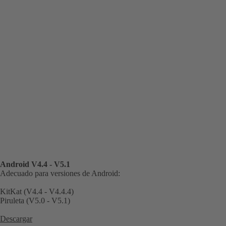
Android V4.4 - V5.1
Adecuado para versiones de Android:
KitKat (V4.4 - V4.4.4)
Piruleta (V5.0 - V5.1)
Descargar