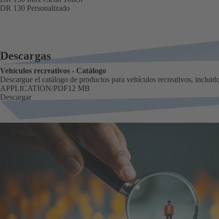
DR 130 Personalizado
Descargas
Vehículos recreativos - Catálogo
Descargue el catálogo de productos para vehículos recreativos, incluido
FORMATO
APPLICATION/PDF
Tamaño
12 MB
Descargar