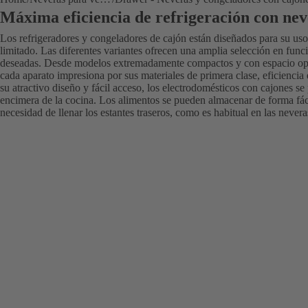
Máxima eficiencia de refrigeración con nev
Los refrigeradores y congeladores de cajón están diseñados para su uso
limitado. Las diferentes variantes ofrecen una amplia selección en func
deseadas. Desde modelos extremadamente compactos y con espacio opti
cada aparato impresiona por sus materiales de primera clase, eficiencia
su atractivo diseño y fácil acceso, los electrodomésticos con cajones s
encimera de la cocina. Los alimentos se pueden almacenar de forma fác
necesidad de llenar los estantes traseros, como es habitual en las never