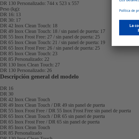
DR 130 Personalizado:
744 x 523 x 557
Peso (kg):
DR 16:
13
DR 30:
17
DR 42 Inox Clean Touch:
18
DR 49 Inox Clean Touch:
18 / sin panel de puerta: 17
DR 55 Inox Frost Free:
27 / sin panel de puerta: 25
DR 65 Inox Clean Touch:
21 / sin panel de puerta: 19
DR 65 Inox Frost Free:
26 / sin panel de puerta: 25
DR 85 Inox Clean Touch:
23
DR 85 Personalizado:
22
DR 130 Inox Clean Touch:
27
DR 130 Personalizado:
26
Descripción general del modelo
DR 16
DR 30
DR 42 Inox Clean Touch
DR 49 Inox Clean Touch / DR 49 sin panel de puerta
DR 55 Inox Frost Free / DR 55 Inox Frost Free sin panel de puerta
DR 65 Inox Clean Touch / DR 65 sin panel de puerta
DR 65 Inox Frost Free / DR 65 sin panel de puerta
DR 85 Inox Clean Touch
DR 85 Personalizado
DR 130 Inox Clean Touch