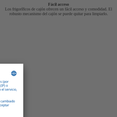
Fácil acceso
Los frigoríficos de cajón ofrecen un fácil acceso y comodidad. El
robusto mecanismo del cajón se puede quitar para limpiarlo.