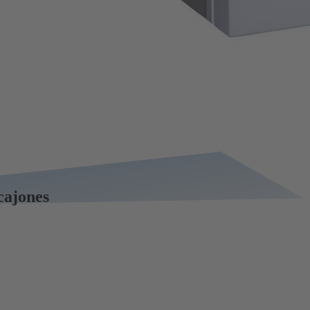
cajones