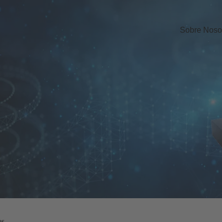
Sobre Noso
es