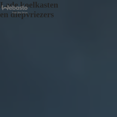
Lade koelkasten
en diepvriezers