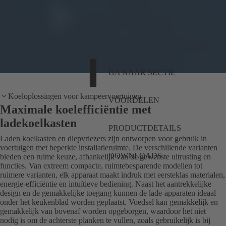
GA NAAR SECTIE
Koeloplossingen voor kampeervoertuigen
VOORDELEN
Maximale koelefficiëntie met
ladekoelkasten
PRODUCTDETAILS
Laden koelkasten en diepvriezers zijn ontworpen voor gebruik in
voertuigen met beperkte installatieruimte. De verschillende varianten
DOWNLOADS
bieden een ruime keuze, afhankelijk van de gewenste uitrusting en
functies. Van extreem compacte, ruimtebesparende modellen tot
ruimere varianten, elk apparaat maakt indruk met eersteklas materialen,
energie-efficiëntie en intuïtieve bediening. Naast het aantrekkelijke
design en de gemakkelijke toegang kunnen de lade-apparaten ideaal
onder het keukenblad worden geplaatst. Voedsel kan gemakkelijk en
gemakkelijk van bovenaf worden opgeborgen, waardoor het niet
nodig is om de achterste planken te vullen, zoals gebruikelijk is bij