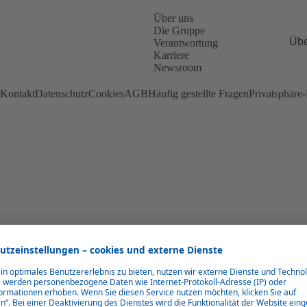
Über uns
Die Gruppe
Übe
Verantwortung
Karriere
Newsroom
Kontakt
Datenschutz
Cookies
AGB
Häufig gestellte Fragen
Privatsphäre-