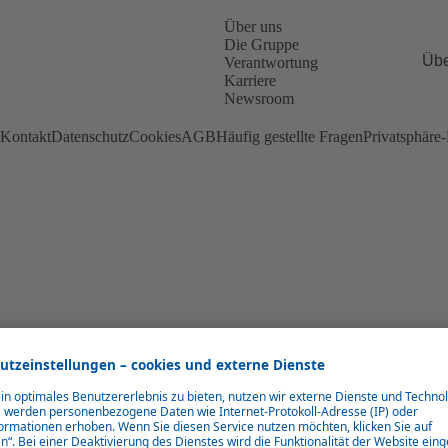
Über uns
Die Gruppe
Übe
Verantwortung
Karriere
Newsroom
Kontakt
Datenschutz
Cookies
AGB
Häufig gestellte Fragen
Privatsphäre-