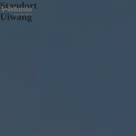
Standort
Uiwang