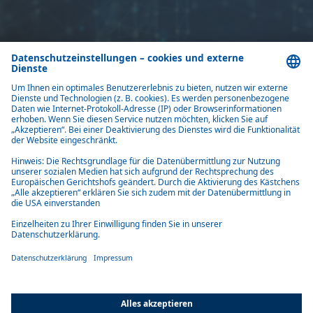
Home
Newsletter
Abonnieren Sie unseren Newsletter und bleiben Sie informiert.
Jetzt anmelden
Produkte
Lösungen