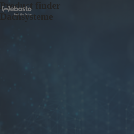
Product finder
Dachsysteme