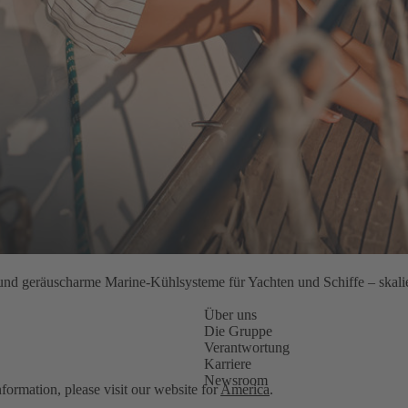
und geräuscharme Marine-Kühlsysteme für Yachten und Schiffe – skalie
Über uns
Die Gruppe
Verantwortung
Karriere
Newsroom
nformation, please visit our website for
America
.