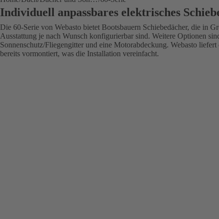
Individuell anpassbares elektrisches Schie
Die 60-Serie von Webasto bietet Bootsbauern Schiebedächer, die in 
Ausstattung je nach Wunsch konfigurierbar sind. Weitere Optionen sind
Sonnenschutz/Fliegengitter und eine Motorabdeckung. Webasto liefert
bereits vormontiert, was die Installation vereinfacht.