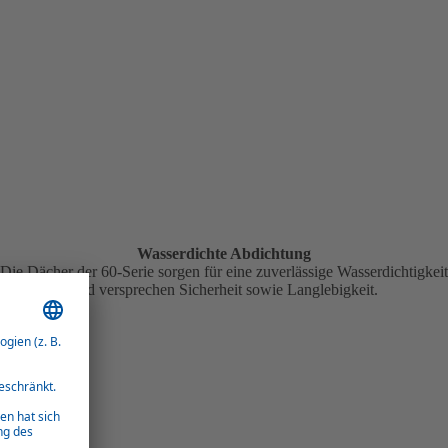
Wasserdichte Abdichtung
Die Dächer der 60-Serie sorgen für eine zuverlässige Wasserdichtigkeit
und versprechen Sicherheit sowie Langlebigkeit.