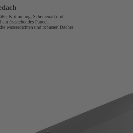
bedach
Größe, Krümmung, Scheibenart und
 ein feststehendes Paneel,
 die wasserdichten und robusten Dächer