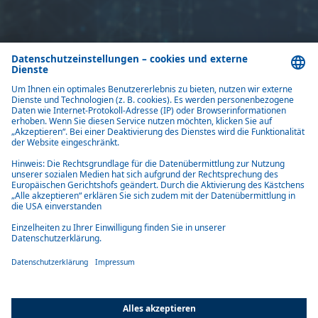
Home
Newsletter
Abonnieren Sie unseren Newsletter und bleiben Sie informiert.
Jetzt anmelden
Produkte
Lösungen