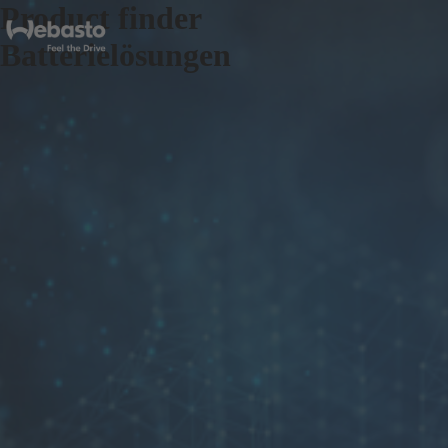
Product finder
Batterielösungen